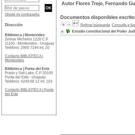
Autor Flores Trejo, Fernando G
Olvidé mi contraseña
Documentos disponibles escritos
Dirección
Refinar búsqueda
Consulta a fu
Estudio constitucional del Poder Jud
Biblioteca | Montevideo
Zelmar Michelini 1220 C.P
11100 - Montevideo - Uruguay
Teléfono: 2900 7194 int. 20
Contacto BIBLIOTECA |
Montevideo
Biblioteca | Punta del Este
Prado y Salt Lake, C.P 20100
Punta del Este - Uruguay
Teléfono: 4249 66 12 int. 103
Contacto BIBLIOTECA | Punta
del Este