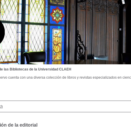
de las Bibliotecas de la Universidad CLAEH
ervo cuenta con una diversa colección de libros y revistas especializados en cienci
ch
ón de la editorial