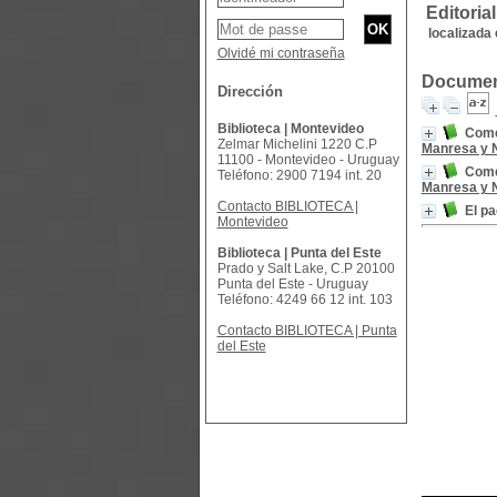
Editoria
localizada 
Olvidé mi contraseña
Document
Dirección
Biblioteca | Montevideo
Comen
Zelmar Michelini 1220 C.P
Manresa y 
11100 - Montevideo - Uruguay
Comen
Teléfono: 2900 7194 int. 20
Manresa y 
Contacto BIBLIOTECA |
El pa
Montevideo
Biblioteca | Punta del Este
Prado y Salt Lake, C.P 20100
Punta del Este - Uruguay
Teléfono: 4249 66 12 int. 103
Contacto BIBLIOTECA | Punta
del Este