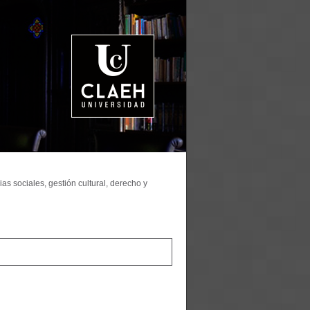
as sociales, gestión cultural, derecho y