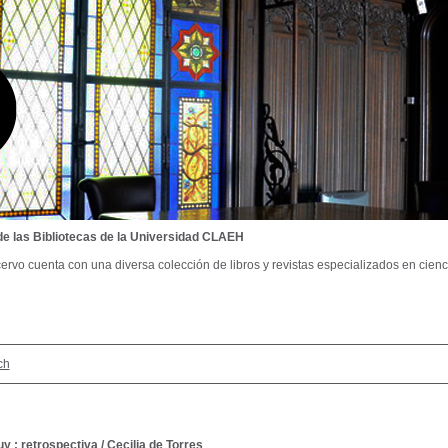
de las Bibliotecas de la Universidad CLAEH
ervo cuenta con una diversa colección de libros y revistas especializados en cienci
ch
uy : retrospectiva
/
Cecilia de Torres