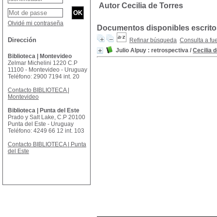
Autor Cecilia de Torres
Olvidé mi contraseña
Documentos disponibles escritos
Dirección
Refinar búsqueda
Consulta a fu
Julio Alpuy : retrospectiva
/
Cecilia 
Biblioteca | Montevideo
Zelmar Michelini 1220 C.P
11100 - Montevideo - Uruguay
Teléfono: 2900 7194 int. 20
Contacto BIBLIOTECA |
Montevideo
Biblioteca | Punta del Este
Prado y Salt Lake, C.P 20100
Punta del Este - Uruguay
Teléfono: 4249 66 12 int. 103
Contacto BIBLIOTECA | Punta
del Este