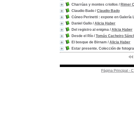
Charrúas y montes criollos
/
Rimer C
Claudio Bado
/
Claudio Bado
Cúneo Perinetti : expone en Galería 
Daniel Gallo
/
Alicia Haber
Del registro al enigma
/
Alicia Haber
Desde el Río
/
Tomás Cacheiro Sánc
El bosque de Birnam
/
Alicia Haber
Estar presente. Colección de fotogr
Página Principal -