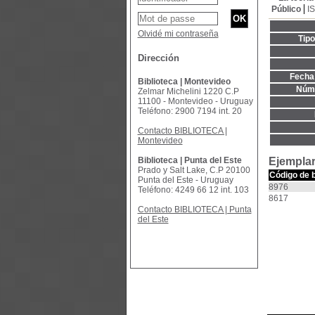
Público
I
Olvidé mi contraseña
Tip
Dirección
Fecha 
Biblioteca | Montevideo
Núme
Zelmar Michelini 1220 C.P
11100 - Montevideo - Uruguay
Teléfono: 2900 7194 int. 20
Contacto BIBLIOTECA |
Montevideo
Biblioteca | Punta del Este
Ejemplar
Prado y Salt Lake, C.P 20100
Código de 
Punta del Este - Uruguay
8976
Teléfono: 4249 66 12 int. 103
8617
Contacto BIBLIOTECA | Punta
del Este