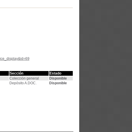
tice_display&id=69
Sección
Estado
Colección general
Disponible
Depósito A.DOC.
Disponible