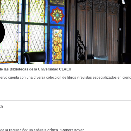
de las Bibliotecas de la Universidad CLAEH
ervo cuenta con una diversa colección de libros y revistas especializados en cienci
ch
 de la regulación: un análisis crítico.
/
Robert Boyer