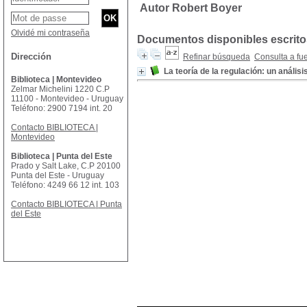
Autor Robert Boyer
Olvidé mi contraseña
Documentos disponibles escritos
Dirección
Refinar búsqueda
Consulta a fu
La teoría de la regulación: un análisis
Biblioteca | Montevideo
Zelmar Michelini 1220 C.P
11100 - Montevideo - Uruguay
Teléfono: 2900 7194 int. 20
Contacto BIBLIOTECA |
Montevideo
Biblioteca | Punta del Este
Prado y Salt Lake, C.P 20100
Punta del Este - Uruguay
Teléfono: 4249 66 12 int. 103
Contacto BIBLIOTECA | Punta
del Este