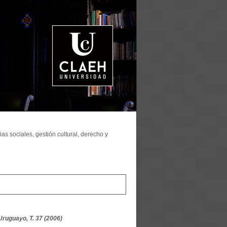
as sociales, gestión cultural, derecho y
Uruguayo, T. 37 (2006)