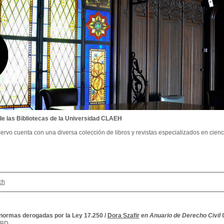
de las Bibliotecas de la Universidad CLAEH
ervo cuenta con una diversa colección de libros y revistas especializados en cienci
ch
normas derogadas por la Ley 17.250
/
Dora Szafir
en Anuario de Derecho Civil 
SBD