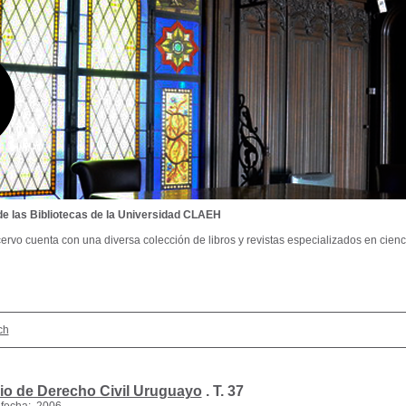
de las Bibliotecas de la Universidad CLAEH
ervo cuenta con una diversa colección de libros y revistas especializados en cienci
ch
io de Derecho Civil Uruguayo
.
T. 37