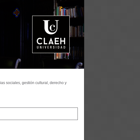
as sociales, gestión cultural, derecho y