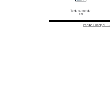
Texto completo
URL
Página Principal -