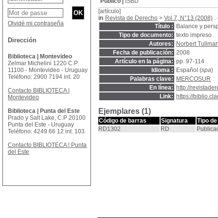
Público
ISBD
[artículo]
in
Revista de Derecho
>
Vol.7, N°13 (2008)
. 
Olvidé mi contraseña
Título :
Balance y pers
Tipo de documento:
texto impreso
Dirección
Autores:
Norbert Tullma
Fecha de publicación:
2008
Biblioteca | Montevideo
Artículo en la página:
pp. 97-114
Zelmar Michelini 1220 C.P
11100 - Montevideo - Uruguay
Idioma :
Español (
spa
)
Teléfono: 2900 7194 int. 20
Palabras clave:
MERCOSUR
En línea:
http://revistad
Contacto BIBLIOTECA |
Link:
https://biblio.
Montevideo
Ejemplares (1)
Biblioteca | Punta del Este
Prado y Salt Lake, C.P 20100
Código de barras
Signatura
Tipo de
Punta del Este - Uruguay
RD1302
RD
Publica
Teléfono: 4249 66 12 int. 103
Contacto BIBLIOTECA | Punta
del Este