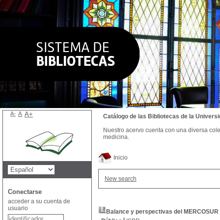
A-
A
A+
Catálogo de las Bibliotecas de la Univer
Nuestro acervo cuenta con una diversa colecc
medicina.
Inicio
New search
Conectarse
acceder a su cuenta de
usuario
Balance y perspectivas del MERCOSUR