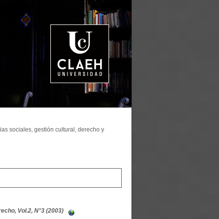
as sociales, gestión cultural, derecho y
echo, Vol.2, N°3 (2003)