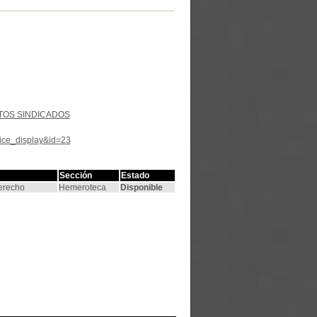
TOS SINDICADOS
tice_display&id=23
Sección
Estado
Derecho
Hemeroteca
Disponible