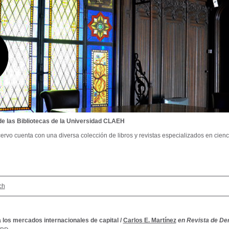
de las Bibliotecas de la Universidad CLAEH
ervo cuenta con una diversa colección de libros y revistas especializados en cienci
ch
 los mercados internacionales de capital
/
Carlos E. Martínez
en Revista de Der