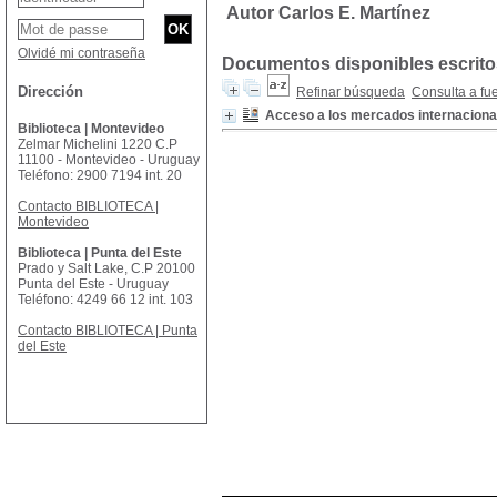
Autor Carlos E. Martínez
Olvidé mi contraseña
Documentos disponibles escritos
Dirección
Refinar búsqueda
Consulta a fu
Acceso a los mercados internacional
Biblioteca | Montevideo
Zelmar Michelini 1220 C.P
11100 - Montevideo - Uruguay
Teléfono: 2900 7194 int. 20
Contacto BIBLIOTECA |
Montevideo
Biblioteca | Punta del Este
Prado y Salt Lake, C.P 20100
Punta del Este - Uruguay
Teléfono: 4249 66 12 int. 103
Contacto BIBLIOTECA | Punta
del Este