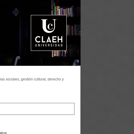
as sociales, gestión cultural, derecho y
irre