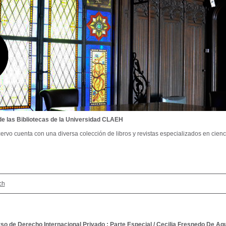
de las Bibliotecas de la Universidad CLAEH
ervo cuenta con una diversa colección de libros y revistas especializados en cienci
ch
rso de Derecho Internacional Privado : Parte Especial
/
Cecilia Fresnedo De Agu