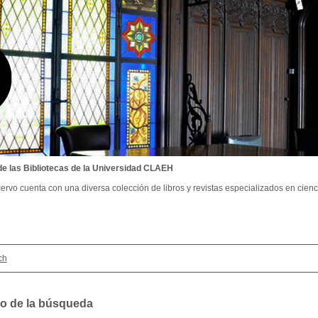
de las Bibliotecas de la Universidad CLAEH
ervo cuenta con una diversa colección de libros y revistas especializados en cienci
ch
o de la búsqueda