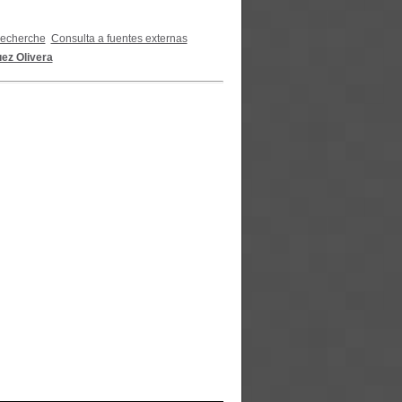
recherche
Consulta a fuentes externas
uez Olivera