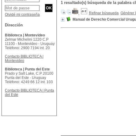
1 resultado(s) búsqueda de la palab
Refinar búsqueda
Générer l
Olvidé mi contraseña
Manual de Derecho Comercial Urugu
Dirección
Biblioteca | Montevideo
Zelmar Michelini 1220 C.P
11100 - Montevideo - Uruguay
Teléfono: 2900 7194 int. 20
Contacto BIBLIOTECA |
Montevideo
Biblioteca | Punta del Este
Prado y Salt Lake, C.P 20100
Punta del Este - Uruguay
Teléfono: 4249 66 12 int. 103
Contacto BIBLIOTECA | Punta
del Este