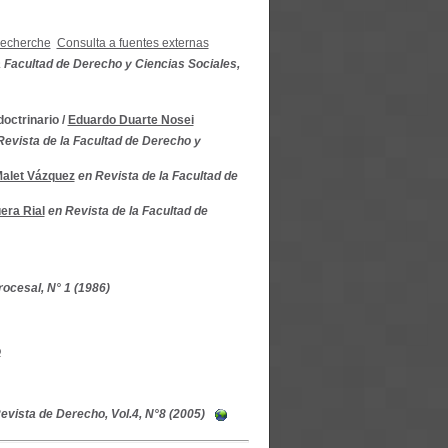
recherche
Consulta a fuentes externas
a Facultad de Derecho y Ciencias Sociales,
doctrinario
/
Eduardo Duarte Nosei
Revista de la Facultad de Derecho y
alet Vázquez
en Revista de la Facultad de
era Rial
en Revista de la Facultad de
ocesal, N° 1 (1986)
o
evista de Derecho, Vol.4, N°8 (2005)