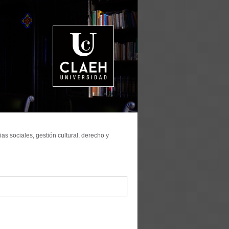
as sociales, gestión cultural, derecho y