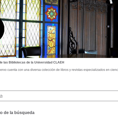
de las Bibliotecas de la Universidad CLAEH
ervo cuenta con una diversa colección de libros y revistas especializados en cienci
ch
o de la búsqueda