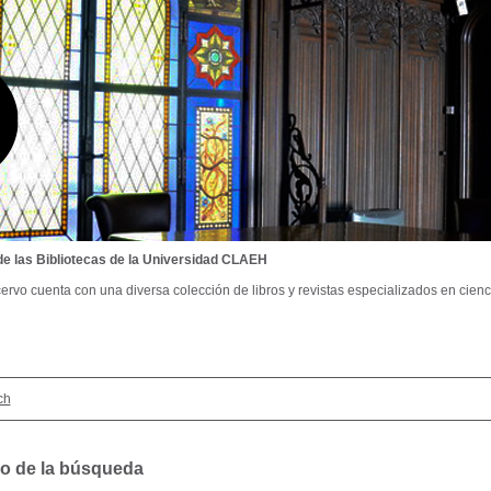
de las Bibliotecas de la Universidad CLAEH
ervo cuenta con una diversa colección de libros y revistas especializados en cienci
ch
o de la búsqueda