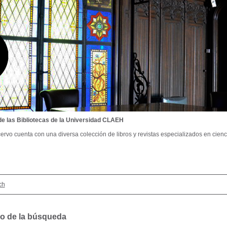
de las Bibliotecas de la Universidad CLAEH
ervo cuenta con una diversa colección de libros y revistas especializados en cienci
ch
o de la búsqueda