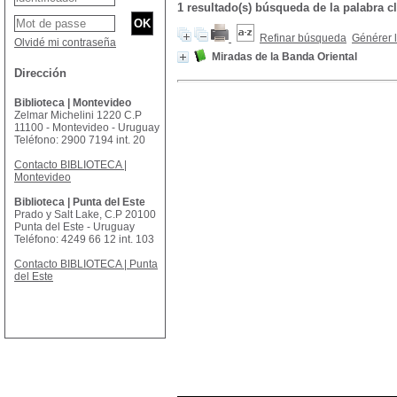
1 resultado(s) búsqueda de la palabr
Refinar búsqueda
Générer l
Olvidé mi contraseña
Miradas de la Banda Oriental
Dirección
Biblioteca | Montevideo
Zelmar Michelini 1220 C.P
11100 - Montevideo - Uruguay
Teléfono: 2900 7194 int. 20
Contacto BIBLIOTECA |
Montevideo
Biblioteca | Punta del Este
Prado y Salt Lake, C.P 20100
Punta del Este - Uruguay
Teléfono: 4249 66 12 int. 103
Contacto BIBLIOTECA | Punta
del Este