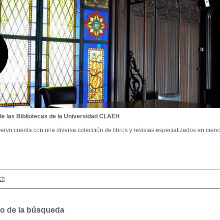
de las Bibliotecas de la Universidad CLAEH
ervo cuenta con una diversa colección de libros y revistas especializados en cienci
ch
o de la búsqueda