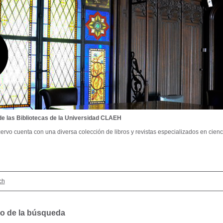
de las Bibliotecas de la Universidad CLAEH
ervo cuenta con una diversa colección de libros y revistas especializados en cienci
ch
o de la búsqueda