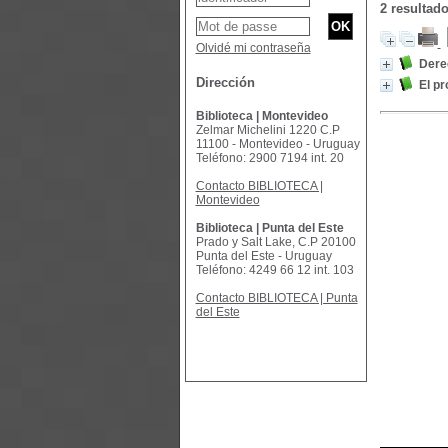
2 resultad
Olvidé mi contraseña
Dere
Dirección
El pr
Biblioteca | Montevideo
Zelmar Michelini 1220 C.P
11100 - Montevideo - Uruguay
Teléfono: 2900 7194 int. 20
Contacto BIBLIOTECA |
Montevideo
Biblioteca | Punta del Este
Prado y Salt Lake, C.P 20100
Punta del Este - Uruguay
Teléfono: 4249 66 12 int. 103
Contacto BIBLIOTECA | Punta
del Este