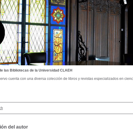
de las Bibliotecas de la Universidad CLAEH
ervo cuenta con una diversa colección de libros y revistas especializados en cienci
ch
ión del autor