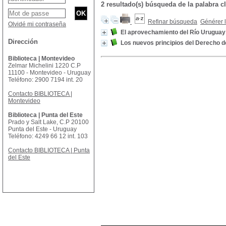
2 resultado(s) búsqueda de la palabra
Refinar búsqueda
Générer l
Olvidé mi contraseña
El aprovechamiento del Río Uruguay 
Dirección
Los nuevos principios del Derecho d
Biblioteca | Montevideo
Zelmar Michelini 1220 C.P
11100 - Montevideo - Uruguay
Teléfono: 2900 7194 int. 20
Contacto BIBLIOTECA |
Montevideo
Biblioteca | Punta del Este
Prado y Salt Lake, C.P 20100
Punta del Este - Uruguay
Teléfono: 4249 66 12 int. 103
Contacto BIBLIOTECA | Punta
del Este