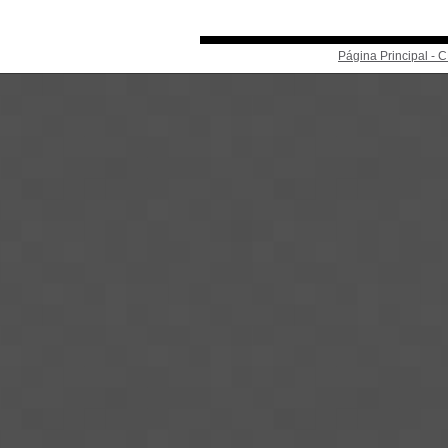
Página Principal -