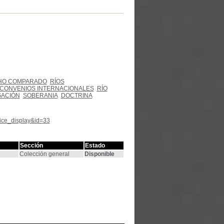
HO COMPARADO
RÍOS
CONVENIOS INTERNACIONALES
RÍO
GACIÓN
SOBERANIA
DOCTRINA
tice_display&id=33
Sección
Estado
Colección general
Disponible