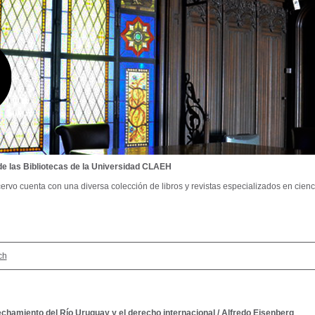
de las Bibliotecas de la Universidad CLAEH
ervo cuenta con una diversa colección de libros y revistas especializados en cienci
ch
echamiento del Río Uruguay y el derecho internacional
/
Alfredo Eisenberg