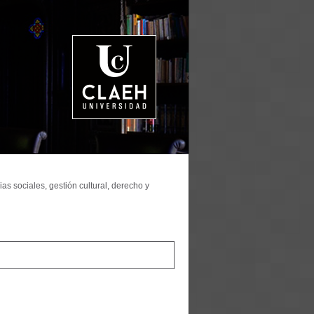
as sociales, gestión cultural, derecho y