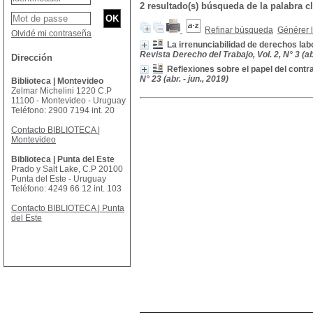
2 resultado(s) búsqueda de la palabra 
Refinar búsqueda
Générer l
Olvidé mi contraseña
La irrenunciabilidad de derechos labor
Revista Derecho del Trabajo, Vol. 2, N° 3 (ab
Dirección
Reflexiones sobre el papel del contr
N° 23 (abr. - jun., 2019)
Biblioteca | Montevideo
Zelmar Michelini 1220 C.P
11100 - Montevideo - Uruguay
Teléfono: 2900 7194 int. 20
Contacto BIBLIOTECA |
Montevideo
Biblioteca | Punta del Este
Prado y Salt Lake, C.P 20100
Punta del Este - Uruguay
Teléfono: 4249 66 12 int. 103
Contacto BIBLIOTECA | Punta
del Este