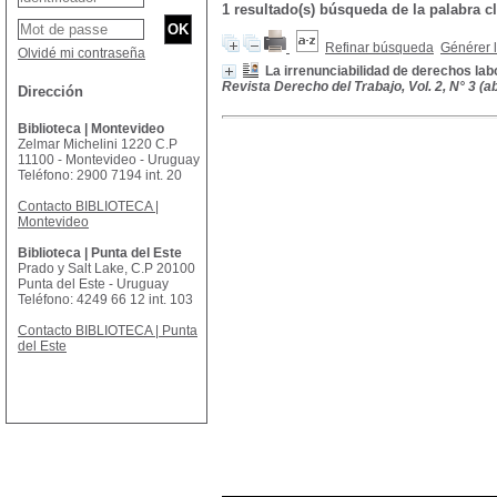
1 resultado(s) búsqueda de la palabr
Refinar búsqueda
Générer l
Olvidé mi contraseña
La irrenunciabilidad de derechos labor
Revista Derecho del Trabajo, Vol. 2, N° 3 (ab
Dirección
Biblioteca | Montevideo
Zelmar Michelini 1220 C.P
11100 - Montevideo - Uruguay
Teléfono: 2900 7194 int. 20
Contacto BIBLIOTECA |
Montevideo
Biblioteca | Punta del Este
Prado y Salt Lake, C.P 20100
Punta del Este - Uruguay
Teléfono: 4249 66 12 int. 103
Contacto BIBLIOTECA | Punta
del Este