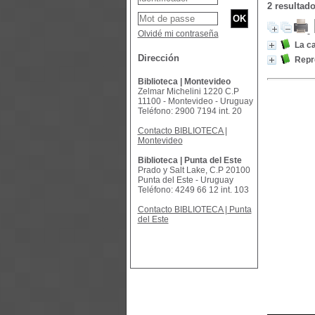
2 resultad
Olvidé mi contraseña
La c
Dirección
Repr
Biblioteca | Montevideo
Zelmar Michelini 1220 C.P
11100 - Montevideo - Uruguay
Teléfono: 2900 7194 int. 20
Contacto BIBLIOTECA |
Montevideo
Biblioteca | Punta del Este
Prado y Salt Lake, C.P 20100
Punta del Este - Uruguay
Teléfono: 4249 66 12 int. 103
Contacto BIBLIOTECA | Punta
del Este