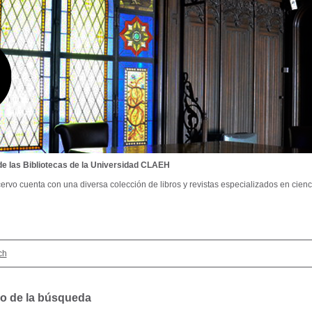
de las Bibliotecas de la Universidad CLAEH
ervo cuenta con una diversa colección de libros y revistas especializados en cienci
ch
o de la búsqueda