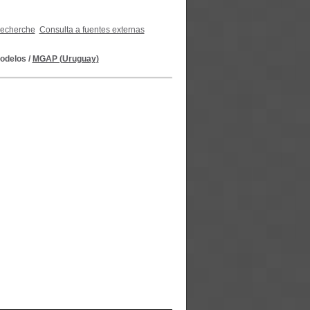
recherche
Consulta a fuentes externas
modelos
/
MGAP (Uruguay)