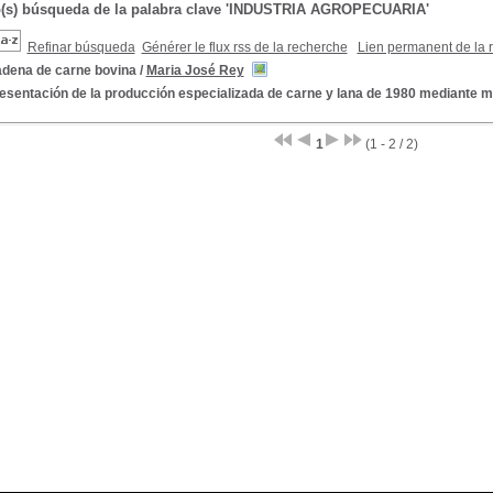
o(s) búsqueda de la palabra clave 'INDUSTRIA AGROPECUARIA'
Refinar búsqueda
Générer le flux rss de la recherche
Lien permanent de la 
adena de carne bovina
/
Maria José Rey
esentación de la producción especializada de carne y lana de 1980 mediante 
1
(1 - 2 / 2)