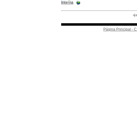
Interna
Página Principal -