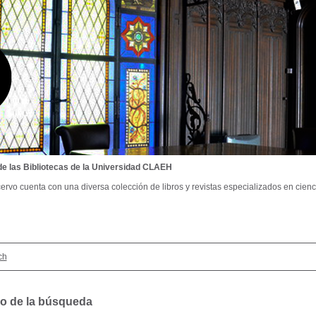
de las Bibliotecas de la Universidad CLAEH
ervo cuenta con una diversa colección de libros y revistas especializados en cienci
ch
o de la búsqueda