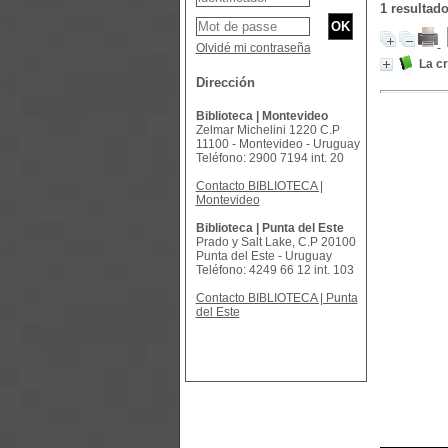
1 resultad
Olvidé mi contraseña
La cr
Dirección
Biblioteca | Montevideo
Zelmar Michelini 1220 C.P
11100 - Montevideo - Uruguay
Teléfono: 2900 7194 int. 20
Contacto BIBLIOTECA |
Montevideo
Biblioteca | Punta del Este
Prado y Salt Lake, C.P 20100
Punta del Este - Uruguay
Teléfono: 4249 66 12 int. 103
Contacto BIBLIOTECA | Punta
del Este