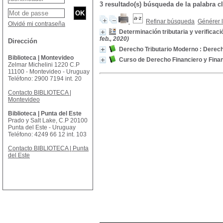
3 resultado(s) búsqueda de la palabra
Refinar búsqueda
Générer l
Olvidé mi contraseña
Determinación tributaria y verificac
feb., 2020)
Dirección
Derecho Tributario Moderno : Derech
Biblioteca | Montevideo
Curso de Derecho Financiero y Fina
Zelmar Michelini 1220 C.P
11100 - Montevideo - Uruguay
Teléfono: 2900 7194 int. 20
Contacto BIBLIOTECA |
Montevideo
Biblioteca | Punta del Este
Prado y Salt Lake, C.P 20100
Punta del Este - Uruguay
Teléfono: 4249 66 12 int. 103
Contacto BIBLIOTECA | Punta
del Este