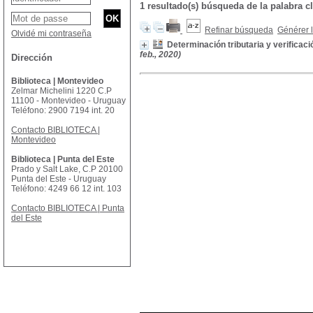
1 resultado(s) búsqueda de la palabra
Refinar búsqueda
Générer l
Olvidé mi contraseña
Determinación tributaria y verificac
feb., 2020)
Dirección
Biblioteca | Montevideo
Zelmar Michelini 1220 C.P
11100 - Montevideo - Uruguay
Teléfono: 2900 7194 int. 20
Contacto BIBLIOTECA |
Montevideo
Biblioteca | Punta del Este
Prado y Salt Lake, C.P 20100
Punta del Este - Uruguay
Teléfono: 4249 66 12 int. 103
Contacto BIBLIOTECA | Punta
del Este