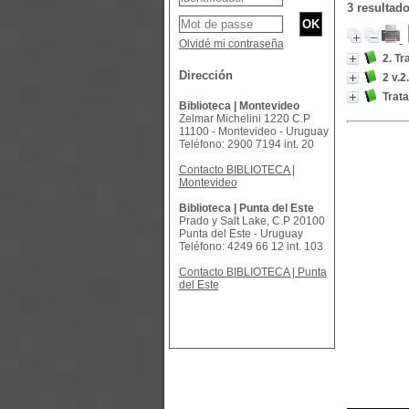
3 resultad
Olvidé mi contraseña
2. Tr
Dirección
2 v.2
Trata
Biblioteca | Montevideo
Zelmar Michelini 1220 C.P
11100 - Montevideo - Uruguay
Teléfono: 2900 7194 int. 20
Contacto BIBLIOTECA |
Montevideo
Biblioteca | Punta del Este
Prado y Salt Lake, C.P 20100
Punta del Este - Uruguay
Teléfono: 4249 66 12 int. 103
Contacto BIBLIOTECA | Punta
del Este