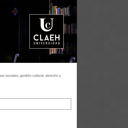
as sociales, gestión cultural, derecho y