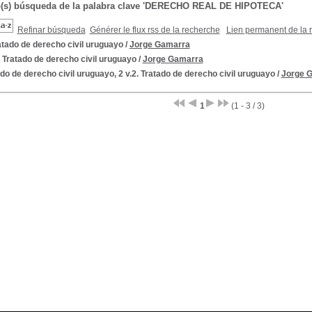
o(s) búsqueda de la palabra clave 'DERECHO REAL DE HIPOTECA'
Refinar búsqueda
Générer le flux rss de la recherche
Lien permanent de la 
atado de derecho civil uruguayo
/
Jorge Gamarra
. Tratado de derecho civil uruguayo
/
Jorge Gamarra
do de derecho civil uruguayo, 2 v.2. Tratado de derecho civil uruguayo
/
Jorge 
1
(1 - 3 / 3)