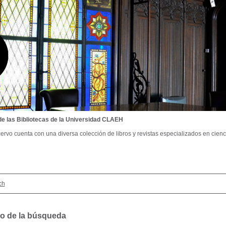
de las Bibliotecas de la Universidad CLAEH
ervo cuenta con una diversa colección de libros y revistas especializados en cienci
ch
o de la búsqueda