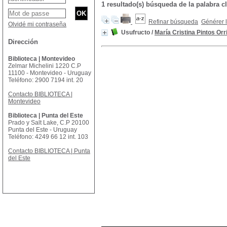
1 resultado(s) búsqueda de la palabra 
Refinar búsqueda
Générer l
Olvidé mi contraseña
Usufructo
/
María Cristina Pintos Orr
Dirección
Biblioteca | Montevideo
Zelmar Michelini 1220 C.P
11100 - Montevideo - Uruguay
Teléfono: 2900 7194 int. 20
Contacto BIBLIOTECA |
Montevideo
Biblioteca | Punta del Este
Prado y Salt Lake, C.P 20100
Punta del Este - Uruguay
Teléfono: 4249 66 12 int. 103
Contacto BIBLIOTECA | Punta
del Este