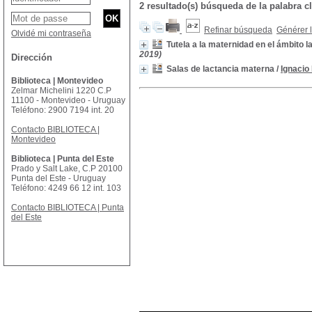
2 resultado(s) búsqueda de la palabra 
Refinar búsqueda
Générer l
Olvidé mi contraseña
Tutela a la maternidad en el ámbito l
2019)
Dirección
Salas de lactancia materna
/
Ignacio
Biblioteca | Montevideo
Zelmar Michelini 1220 C.P
11100 - Montevideo - Uruguay
Teléfono: 2900 7194 int. 20
Contacto BIBLIOTECA |
Montevideo
Biblioteca | Punta del Este
Prado y Salt Lake, C.P 20100
Punta del Este - Uruguay
Teléfono: 4249 66 12 int. 103
Contacto BIBLIOTECA | Punta
del Este