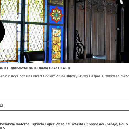
de las Bibliotecas de la Universidad CLAEH
ervo cuenta con una diversa colección de libros y revistas especializados en cienci
ch
 lactancia materna
/
Ignacio López Viana
en Revista Derecho del Trabajo, Vol. 6, N
SBD