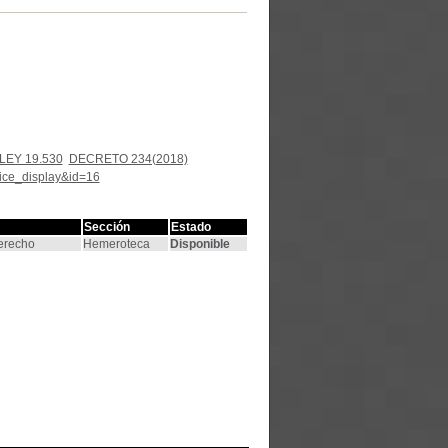
LEY 19.530
DECRETO 234(2018)
tice_display&id=16
Sección
Estado
Derecho
Hemeroteca
Disponible