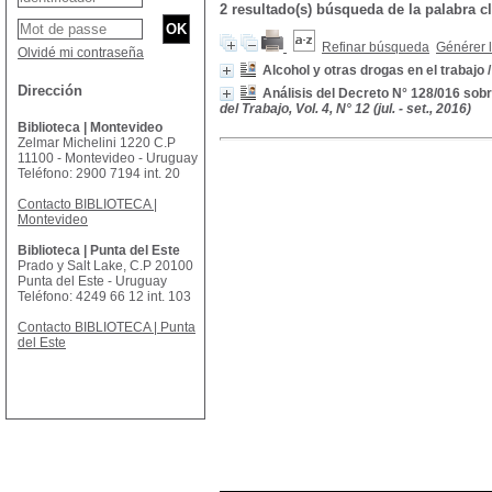
2 resultado(s) búsqueda de la palabr
Refinar búsqueda
Générer l
Olvidé mi contraseña
Alcohol y otras drogas en el trabajo
Dirección
Análisis del Decreto N° 128/016 sob
del Trabajo, Vol. 4, N° 12 (jul. - set., 2016)
Biblioteca | Montevideo
Zelmar Michelini 1220 C.P
11100 - Montevideo - Uruguay
Teléfono: 2900 7194 int. 20
Contacto BIBLIOTECA |
Montevideo
Biblioteca | Punta del Este
Prado y Salt Lake, C.P 20100
Punta del Este - Uruguay
Teléfono: 4249 66 12 int. 103
Contacto BIBLIOTECA | Punta
del Este