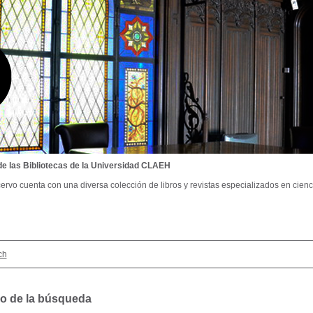
de las Bibliotecas de la Universidad CLAEH
ervo cuenta con una diversa colección de libros y revistas especializados en cienci
ch
o de la búsqueda