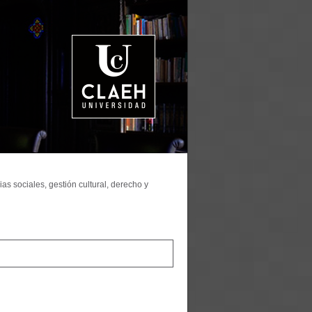
as sociales, gestión cultural, derecho y