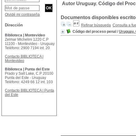
Autor Uruguay. Código del Pro
Olvidé mi contraseña
Documentos disponibles escritos
Dirección
Refinar búsqueda
Consulta a fu
Código del proceso penal
/
Uruguay. 
Biblioteca | Montevideo
Zelmar Michelini 1220 C.P
11100 - Montevideo - Uruguay
Teléfono: 2900 7194 int. 20
Contacto BIBLIOTECA |
Montevideo
Biblioteca | Punta del Este
Prado y Salt Lake, C.P 20100
Punta del Este - Uruguay
Teléfono: 4249 66 12 int. 103
Contacto BIBLIOTECA | Punta
del Este