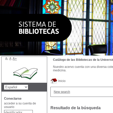
A-
A
A+
Catálogo de las Bibliotecas de la Univer
Nuestro acervo cuenta con una diversa colecc
medicina.
Inicio
New search
Conectarse
acceder a su cuenta de
usuario
Resultado de la búsqueda