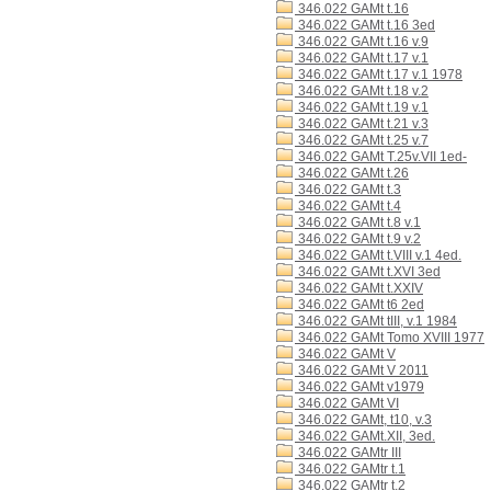
346.022 GAMt t.16
346.022 GAMt t.16 3ed
346.022 GAMt t.16 v.9
346.022 GAMt t.17 v.1
346.022 GAMt t.17 v.1 1978
346.022 GAMt t.18 v.2
346.022 GAMt t.19 v.1
346.022 GAMt t.21 v.3
346.022 GAMt t.25 v.7
346.022 GAMt T.25v.VII 1ed-
346.022 GAMt t.26
346.022 GAMt t.3
346.022 GAMt t.4
346.022 GAMt t.8 v.1
346.022 GAMt t.9 v.2
346.022 GAMt t.VIII v.1 4ed.
346.022 GAMt t.XVI 3ed
346.022 GAMt t.XXIV
346.022 GAMt t6 2ed
346.022 GAMt tIII, v.1 1984
346.022 GAMt Tomo XVIII 1977
346.022 GAMt V
346.022 GAMt V 2011
346.022 GAMt v1979
346.022 GAMt VI
346.022 GAMt, t10, v.3
346.022 GAMt.XII, 3ed.
346.022 GAMtr III
346.022 GAMtr t.1
346.022 GAMtr t.2