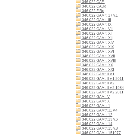
346.022 CAFt
346.022 CAUd
346.022 FIRp
346.022 GAM t. 17 v.1
346.022 GAM t. III
346.022 GAM t. IX
346.022 GAM t. VIII
346.022 GAM t. XI
346.022 GAM t. XII
346.022 GAM t. XIV
346.022 GAM t. XIX
346.022 GAM t. XVI
346.022 GAM t. XVII
346.022 GAM t. XVIII
346.022 GAM t. XX
346.022 GAM t. XXI
346.022 GAMt III v.1
346.022 GAMt III v.1 2011
346.022 GAMt III v.2
346.022 GAMt III v.2 1984
346.022 GAMt III v.2 2011
346.022 GAMt IV
346.022 GAMt IX
346.022 GAMt t.1
346.022 GAMt t.11 v.4
346.022 GAMt t.12
346.022 GAMt t.13 v.6
346.022 GAMt t.14
346.022 GAMt t.15 v.8
346.022 GAMt t.151977