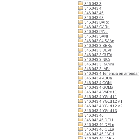
346.043 3
346.043 4
346.043 46
346.043 63
346.043 BARc
346.043 GARp
346.043 PINu
346.043 SANi
346.043.04 SAAc
346.043.3 BERs
346.043.3 DEVr
346.043.3 GUTd
346.043.3 NICr
346.043.3 RAMm
346.043.3LABr
346.043.4 Tenencia en arrenda
346.043.4 ABUa
346.043.4 CONt
346.043.4 GOMa
346.043.4 VARe t.1
346.043.4 YGLd t.1
346.043.4 YGLd t.2 v.1
346.043.4 YGLd t.2 v.2
346.043.4 YGLd t.3
346.043.46
346.043.46 DELl
346.043.46 DELn
346.043.46 GELa
346.043.46 JACd
346.043.46 JARe