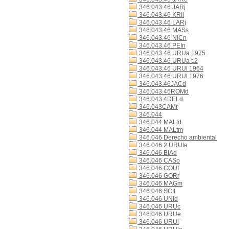
346.043.46 JARj
346.043.46 KRIl
346.043.46 LARj
346.043.46 MASs
346.043.46 NICn
346.043.46 PEIn
346.043.46 URUa 1975
346.043.46 URUa t.2
346.043.46 URUl 1964
346.043.46 URUl 1976
346.043.46JACd
346.043.46ROMd
346.043.4DELd
346.043CAMr
346.044
346.044 MALtd
346.044 MALtm
346.046 Derecho ambiental
346.046 2 URUle
346.046 BIAd
346.046 CASo
346.046 COUf
346.046 GORr
346.046 MAGm
346.046 SCIl
346.046 UNId
346.046 URUc
346.046 URUe
346.046 URUl