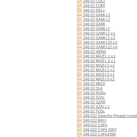
346.02 COLc
346.02 CORt
346.02 DELc
346.02 GAMr t.1
346.02 GAMr t.2
346.02 GAMt
346.02 GAMt t.2
346.02 GAMt t.2 v.1
346.02 GAMt t.2 v.2
346.02 GAMt t.20 v.2
346.02 GAMt t.22 v.4
346.02 HENd
346.02 MAZt t. 1 v.1
346.02 MAZt t. 2 v.1
346.02 MAZt t.1 v.2
346.02 MAZt t.2 v.2
346.02 MAZt t.3 v.1
346.02 MAZt t.3 v.2
346.02 MEDt
346.02 OLIl
346.02 RODc
346.02 SZAc
346.02 SZAR
346.02 SZAr c.1
346.02 TOSc
346.022 Derecho Privado (consi
346.022 BAYc
346.022 CAFe
346.022 CAFe 2007
346.022 CAFe1999