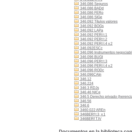
346.086 Seguros
346.086 BADd
346.086 FERo
346.086 SIGe
346.092 Títulos valores
346.092 BOGs
346.092 LAPa
346.092 PERt t.1
346.092 PERt t.2
346.092 PERt t.4 v.2
346.092ESCc
346.096 Instrumentos negociables
346.096 BUGt
346.096 PERt t.3
346.096 PERt t.4 v.2
346.096 RODc
346.096CAIn
346.12
346.224
346.3 RDJs
346.46 NICe
346.5 Derecho privado (herencia,
346.56
346.6
3460.022 AREn
346BERf t.3, v.1
346BERf T.IV
Documentos en la biblioteca con 