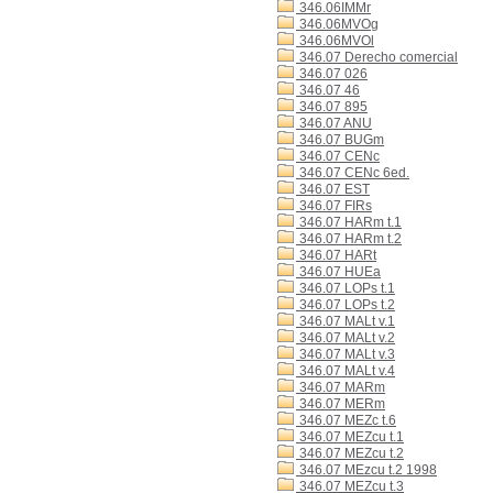
346.06IMMr
346.06MVOg
346.06MVOl
346.07 Derecho comercial
346.07 026
346.07 46
346.07 895
346.07 ANU
346.07 BUGm
346.07 CENc
346.07 CENc 6ed.
346.07 EST
346.07 FIRs
346.07 HARm t.1
346.07 HARm t.2
346.07 HARt
346.07 HUEa
346.07 LOPs t.1
346.07 LOPs t.2
346.07 MALt v.1
346.07 MALt v.2
346.07 MALt v.3
346.07 MALt v.4
346.07 MARm
346.07 MERm
346.07 MEZc t.6
346.07 MEZcu t.1
346.07 MEZcu t.2
346.07 MEzcu t.2 1998
346.07 MEZcu t.3