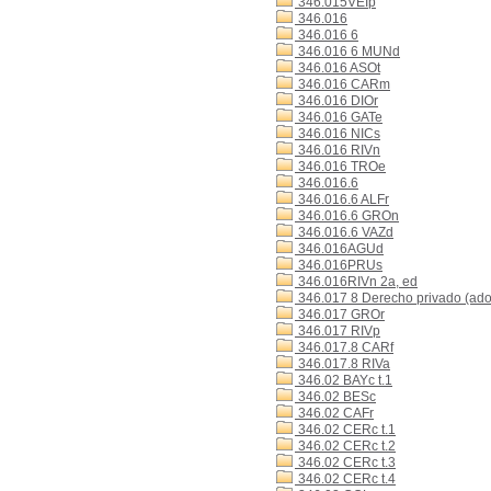
346.015VEIp
346.016
346.016 6
346.016 6 MUNd
346.016 ASOt
346.016 CARm
346.016 DIOr
346.016 GATe
346.016 NICs
346.016 RIVn
346.016 TROe
346.016.6
346.016.6 ALFr
346.016.6 GROn
346.016.6 VAZd
346.016AGUd
346.016PRUs
346.016RIVn 2a, ed
346.017 8 Derecho privado (ado
346.017 GROr
346.017 RIVp
346.017.8 CARf
346.017.8 RIVa
346.02 BAYc t.1
346.02 BESc
346.02 CAFr
346.02 CERc t.1
346.02 CERc t.2
346.02 CERc t.3
346.02 CERc t.4