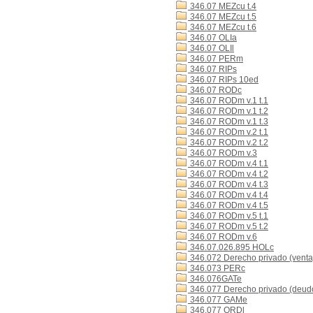
346.07 MEZcu t.4
346.07 MEZcu t.5
346.07 MEZcu t.6
346.07 OLIa
346.07 OLIl
346.07 PERm
346.07 RIPs
346.07 RIPs 10ed
346.07 RODc
346.07 RODm v.1 t.1
346.07 RODm v.1 t.2
346.07 RODm v.1 t.3
346.07 RODm v.2 t.1
346.07 RODm v.2 t.2
346.07 RODm v.3
346.07 RODm v.4 t.1
346.07 RODm v.4 t.2
346.07 RODm v.4 t.3
346.07 RODm v.4 t.4
346.07 RODm v.4 t.5
346.07 RODm v.5 t.1
346.07 RODm v.5 t.2
346.07 RODm v.6
346.07.026.895 HOLc
346.072 Derecho privado (venta
346.073 PERc
346.076GATe
346.077 Derecho privado (deudo
346.077 GAMe
346.077 ORDl