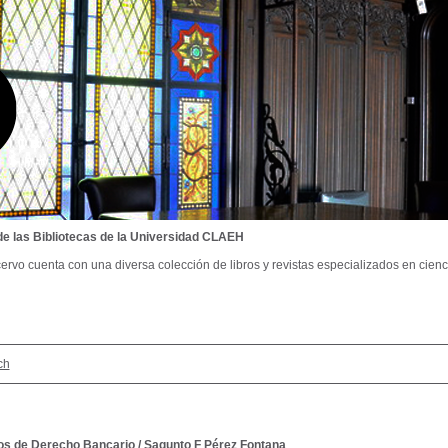
de las Bibliotecas de la Universidad CLAEH
ervo cuenta con una diversa colección de libros y revistas especializados en cienci
ch
s de Derecho Bancario
/
Sagunto F Pérez Fontana