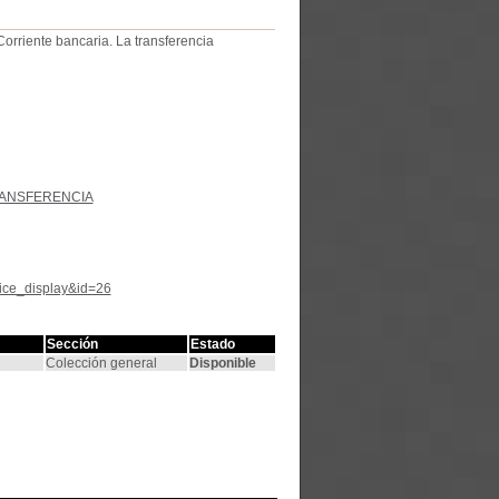
rriente bancaria. La transferencia
ANSFERENCIA
tice_display&id=26
Sección
Estado
Colección general
Disponible