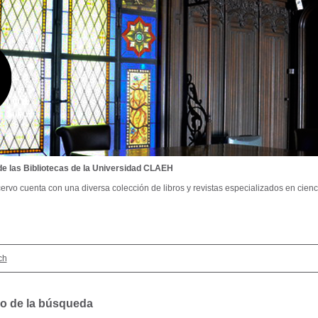
de las Bibliotecas de la Universidad CLAEH
ervo cuenta con una diversa colección de libros y revistas especializados en cienci
ch
o de la búsqueda