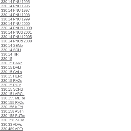
330.14 PNU 1995
330.14 PNU 1996
330.14 PNU 1997
330.14 PNU 1998
330.14 PNU 1999
330.14 PNU 2000
330.14 PNUd 1999
330.14 PNUd 2001
330.14 PNUd 2005
330.14 PNUd 2008
330.14 SEMe
330.14 SOLt
330.14 TIRi
330.15
330.15 BARh
330.15 DALt
330.15 GALs
330.15 HENc
330.15 RAZe
330.15 RICp
330.15 SCHd
330.151 ARCd
330.155 MERe
330.155 RAZe
330.156 KEYt
330.158 ASTn
330.158 BUTm
330.158 ZAHd
330.33 ADAp
330.489 ARTr