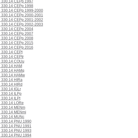
330.14 CEPp 1997
330.14 CEPp 1998
330.14 CEPp 1999-2000
330.14 CEPp 2000-2001
330.14 CEPp 2001-2002
330.14 CEPp 2002-2003
330.14 CEPp 2004
330.14 CEPp 2007
330.14 CEPp 2008
330.14 CEPp 2015
330.14 CEPp 2016
330.14 CEPt
330.14 CEPtr
330.14 COUu
330.14 HAM
330.14 HAMq
330.14 HAMw
330.14 HIRa
330.14 HIRd
330.14 IGLr
330.14 ILPp
330.14 ILPt
330.14 LORe
330.14 MENm
330.14 MENmi
330.14 MUNc
330.14 PNU 1990
330.14 PNU 1991
330.14 PNU 1993
330.14 PNU 1994