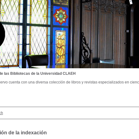
de las Bibliotecas de la Universidad CLAEH
ervo cuenta con una diversa colección de libros y revistas especializados en cienci
ch
ión de la indexación