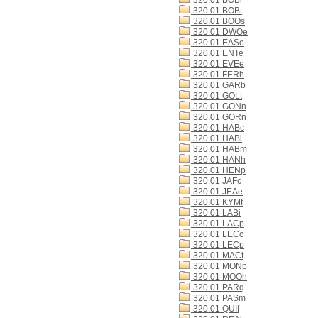
320.01 BOBi
320.01 BOBt
320.01 BOOs
320.01 DWOe
320.01 EASe
320.01 ENTe
320.01 EVEe
320.01 FERh
320.01 GARb
320.01 GOLt
320.01 GONn
320.01 GORn
320.01 HABc
320.01 HABi
320.01 HABm
320.01 HANh
320.01 HENp
320.01 JAFc
320.01 JEAe
320.01 KYMf
320.01 LABi
320.01 LACp
320.01 LECc
320.01 LECp
320.01 MACt
320.01 MONp
320.01 MOOh
320.01 PARq
320.01 PASm
320.01 QUIf