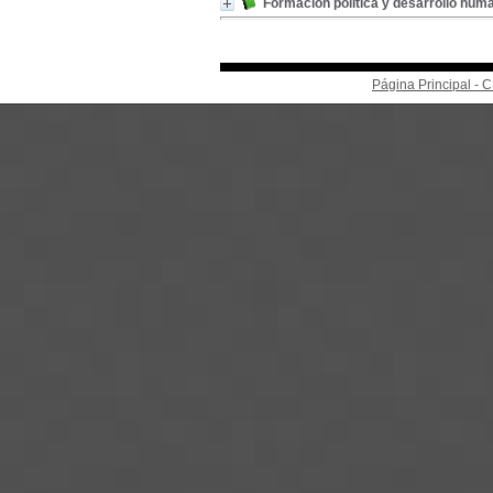
Formación política y desarrollo hum
Página Principal -