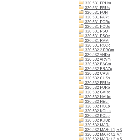
320.531 FRUm
320.531 FRUs
320.531 FUN
320.531 PARt
320.531 PORu
320.531 POUe
320.531 PSO
320.531 PSOe
320.531 RAMi
320.531 RODc
320.532 2 FROm
320.532 ANDe
320.532 ARVm
320.532 BAGm
320.532 BRAZg
320.532 CASi
320.532 CUSs
320.532 FRUe
320.532 FURp
320.532 GARc
320.532 HAUm
320.532 HELr
320.532 HOLp
320.532 KOLm
320.532 KOLp
320.532 KUUp
320.532 MARc
320.532 MARc t.1, v.3
320.532 MARc t.2, v.4
320.532 MARc t.2, v.5