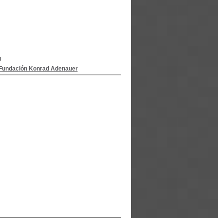
g
la Fundación Konrad Adenauer