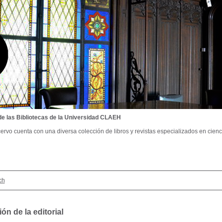
de las Bibliotecas de la Universidad CLAEH
ervo cuenta con una diversa colección de libros y revistas especializados en cienci
ch
ón de la editorial