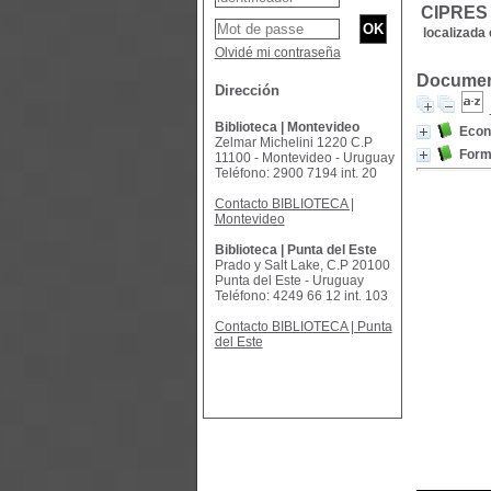
CIPRES
localizada 
Olvidé mi contraseña
Document
Dirección
Biblioteca | Montevideo
Econo
Zelmar Michelini 1220 C.P
Form
11100 - Montevideo - Uruguay
Teléfono: 2900 7194 int. 20
Contacto BIBLIOTECA |
Montevideo
Biblioteca | Punta del Este
Prado y Salt Lake, C.P 20100
Punta del Este - Uruguay
Teléfono: 4249 66 12 int. 103
Contacto BIBLIOTECA | Punta
del Este