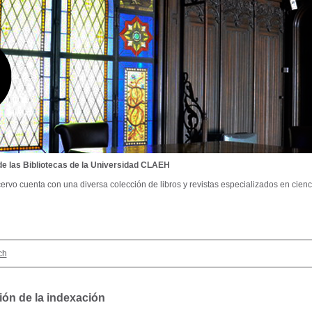
de las Bibliotecas de la Universidad CLAEH
ervo cuenta con una diversa colección de libros y revistas especializados en cienci
ch
ión de la indexación