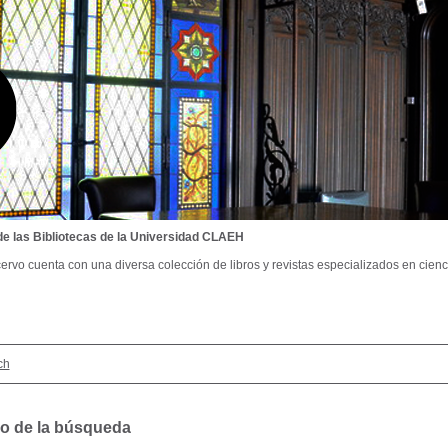
de las Bibliotecas de la Universidad CLAEH
ervo cuenta con una diversa colección de libros y revistas especializados en cienci
ch
o de la búsqueda