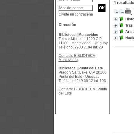
4 resultad
Olvidé mi contraseña
Histo
Dirección
Tras 
Arist
Biblioteca | Montevideo
Nadie
Zelmar Michelini 1220 C.P
11100 - Montevideo - Uruguay
Teléfono: 2900 7194 int. 20
Contacto BIBLIOTECA |
Montevideo
Biblioteca | Punta del Este
Prado y Salt Lake, C.P 20100
Punta del Este - Uruguay
Teléfono: 4249 66 12 int. 103
Contacto BIBLIOTECA | Punta
del Este