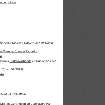
oder político
ciencias sociales. Universidad de Costa
d de Cuenca, Cuenca, Ecuador)
ltural
/
Pedro Narbondo
en Cuadernos del
 18, no. 68 (1993)
rto
o. 33-34 (Dic. 1983)
Cristina Zurbriggen
en Cuadernos del